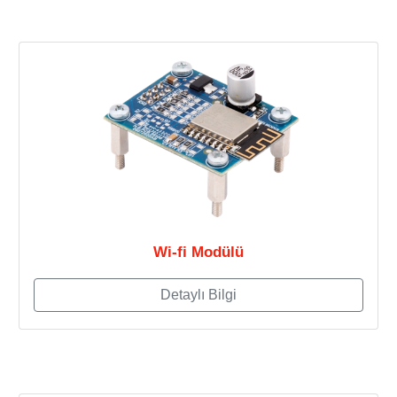
Wi-fi Modülü
Detaylı Bilgi