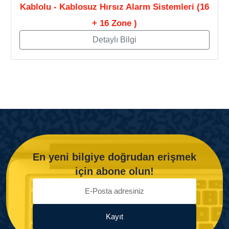
Kablolu - Kablosuz Hırsız Alarm Sistemleri (16
+ 16 Zone )
Detaylı Bilgi
En yeni bilgiye doğrudan erişmek
için abone olun!
Kayıt