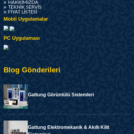
HAKKIMIZDA
TEKNIK SERVIS
FIYAT LISTESI
Mobil Uygulamalar
PC Uygulaması
Blog Gönderileri
Gattung Görüntülü Sistemleri
Gattung Elektromekanik & Akıllı Kilit