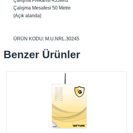
Çalışma Frekansı 433Mhz
Çalışma Mesafesi 50 Metre
(Açık alanda)
ÜRÜN KODU: M.U.NRL.30245
Benzer Ürünler