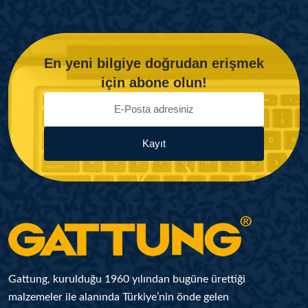
En yeni bilgiye doğrudan erişmek
için abone olun!
Kayıt
Gattung, kurulduğu 1960 yılından bugüne ürettiği
malzemeler ile alanında Türkiye’nin önde gelen