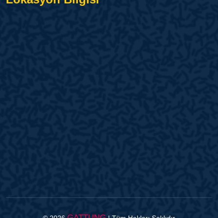
GATTUNG
© 2026
| Tüm Hakları Saklıdır