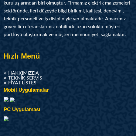
kuruluşlarından biri olmuştur. Firmamız elektrik malzemeleri
sektöründe, ileri düzeyde bilgi birikimi, kalitesi, deneyimi,
teknik personeli ve iş disipliniyle yer almaktadır. Amacımız
güvenilir referanslarımız dahilinde uzun soluklu müşteri
portföyü oluşturmak ve müşteri memnuniyeti sağlamaktır.
Hızlı Menü
HAKKIMIZDA
TEKNIK SERVIS
FIYAT LISTESI
Mobil Uygulamalar
PC Uygulaması