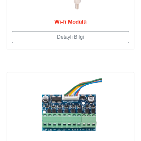
Wi-fi Modülü
Detaylı Bilgi