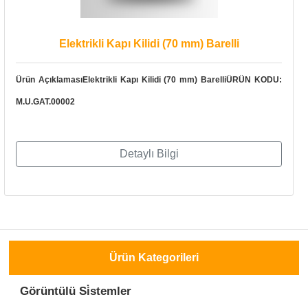
Elektrikli Kapı Kilidi (70 mm) Barelli
Ürün AçıklamasıElektrikli Kapı Kilidi (70 mm) BarelliÜRÜN KODU:
M.U.GAT.00002
Detaylı Bilgi
Ürün Kategorileri
Görüntülü Si̇stemler