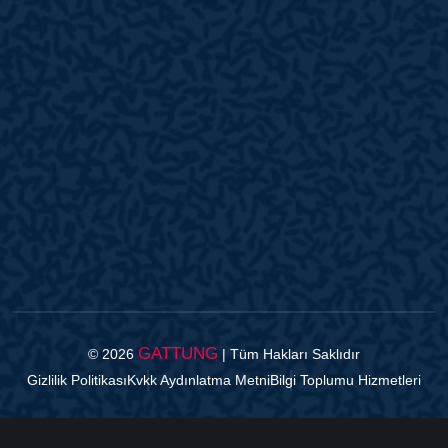
GATTUNG
© 2026
| Tüm Hakları Saklıdır
Gizlilik Politikası
Kvkk Aydınlatma Metni
Bilgi Toplumu Hizmetleri