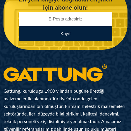
için abone olun!
Kayıt
Gattung, kurulduğu 1960 yılından bugüne ürettiği
malzemeler ile alanında Türkiye’nin önde gelen
kuruluşlarından biri olmuştur. Firmamız elektrik malzemeleri
sektöründe, ileri düzeyde bilgi birikimi, kalitesi, deneyimi,
teknik personeli ve iş disipliniyle yer almaktadır. Amacımız
güvenilir referanslarımız dahilinde uzun soluklu müşteri