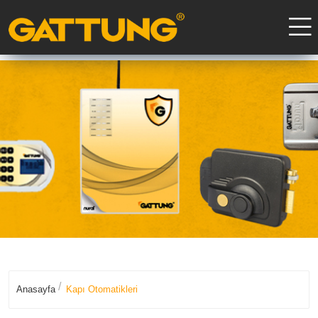
Anasayfa
Kapı Otomatikleri