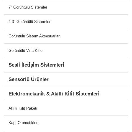
7" Görüntülü Sistemler
4.3" Görüntülü Sistemler
Görüntülü Sistem Aksesuarları
Görüntülü Villa Kitler
Sesli̇ İleti̇şi̇m Si̇stemleri̇
Sensörlü Ürünler
Elektromekani̇k & Akilli Ki̇li̇t Si̇stemleri̇
Akıllı Kilit Paketi
Kapı Otomatikleri