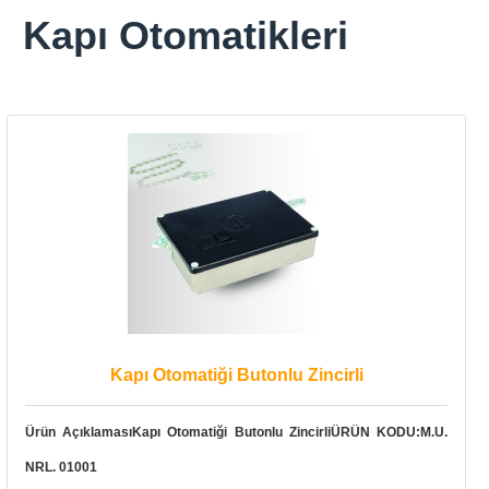
Kapı Otomatikleri
Kapı Otomatiği Butonlu Zincirli
Ürün AçıklamasıKapı Otomatiği Butonlu ZincirliÜRÜN KODU:M.U.
NRL. 01001