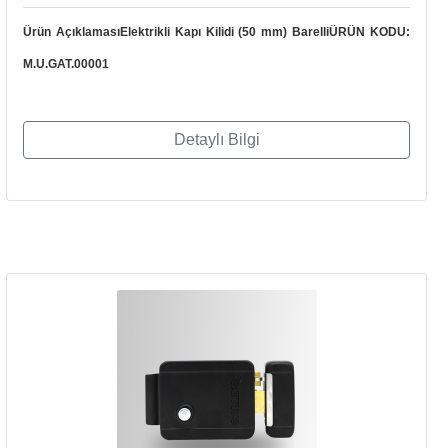
Ürün AçıklamasıElektrikli Kapı Kilidi (50 mm) BarelliÜRÜN KODU:
M.U.GAT.00001
Detaylı Bilgi