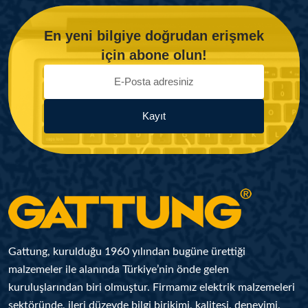
En yeni bilgiye doğrudan erişmek
için abone olun!
Kayıt
Gattung, kurulduğu 1960 yılından bugüne ürettiği
malzemeler ile alanında Türkiye’nin önde gelen
kuruluşlarından biri olmuştur. Firmamız elektrik malzemeleri
sektöründe, ileri düzeyde bilgi birikimi, kalitesi, deneyimi,