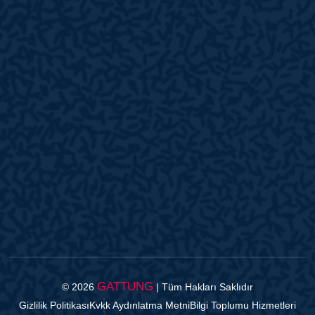
GATTUNG
© 2026
| Tüm Hakları Saklıdır
Gizlilik Politikası
Kvkk Aydınlatma Metni
Bilgi Toplumu Hizmetleri