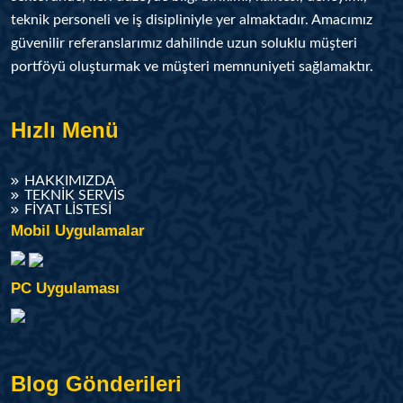
teknik personeli ve iş disipliniyle yer almaktadır. Amacımız
güvenilir referanslarımız dahilinde uzun soluklu müşteri
portföyü oluşturmak ve müşteri memnuniyeti sağlamaktır.
Hızlı Menü
HAKKIMIZDA
TEKNIK SERVIS
FIYAT LISTESI
Mobil Uygulamalar
PC Uygulaması
Blog Gönderileri