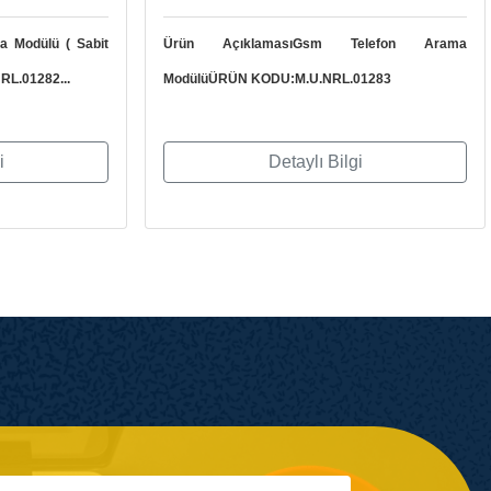
a Modülü ( Sabit
Ürün AçıklamasıGsm Telefon Arama
RL.01282...
ModülüÜRÜN KODU:M.U.NRL.01283
i
Detaylı Bilgi