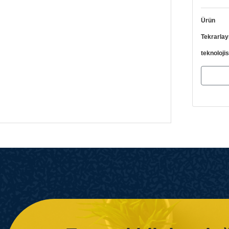
Ürün Aç
Tekrar
teknolojis