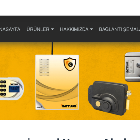
NASAYFA
ÜRÜNLER
HAKKIMIZDA
BAĞLANTI ŞEMAL