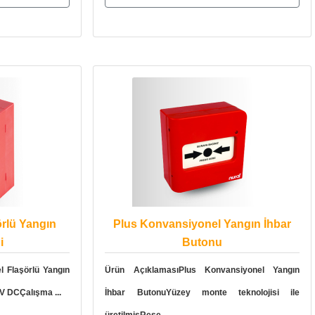
rlü Yangın
Plus Konvansiyonel Yangın İhbar
i
Butonu
 Flaşörlü Yangın
Ürün AçıklamasıPlus Konvansiyonel Yangın
4V DCÇalışma ...
İhbar ButonuYüzey monte teknolojisi ile