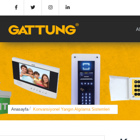
A
Anasayfa
Konvansiyonel Yangın Algılama Sistemleri