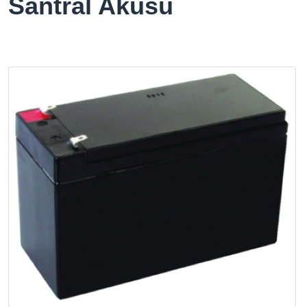
Santral Aküsü