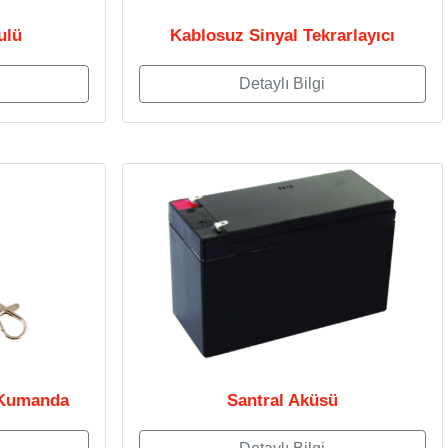
ulü
Kablosuz Sinyal Tekrarlayıcı
Detaylı Bilgi
 Kumanda
Santral Aküsü