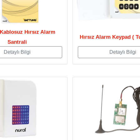
 Kablosuz Hırsız Alarm
Hırsız Alarm Keypad ( T
Santrali
Detaylı Bilgi
Detaylı Bilgi