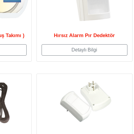
uş Takımı )
Hırsız Alarm Pır Dedektör
Detaylı Bilgi