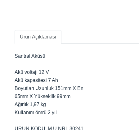
Ürün Açıklaması
Santral Aküsü
Akü voltajı 12 V
Akü kapasitesi 7 Ah
Boyutları Uzunluk 151mm X En
65mm X Yükseklik 99mm
Ağırlık 1,97 kg
Kullanım ömrü 2 yıl
ÜRÜN KODU: M.U.NRL.30241