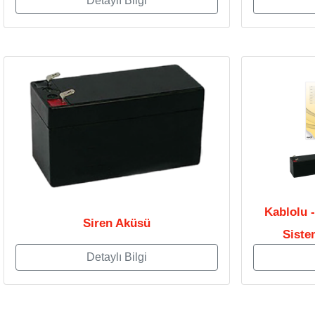
Detaylı Bilgi
Kablolu 
Siren Aküsü
Siste
Detaylı Bilgi