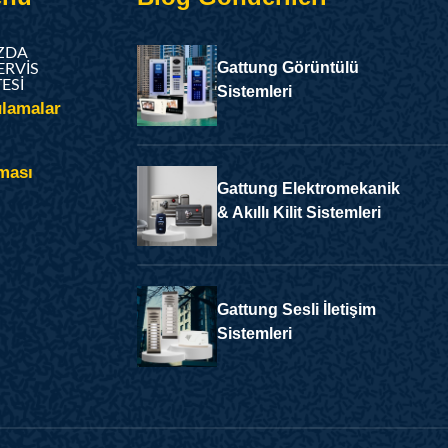
ZDA
Gattung Görüntülü
ERVIS
TESI
Sistemleri
lamalar
ması
Gattung Elektromekanik
& Akıllı Kilit Sistemleri
Gattung Sesli İletişim
Sistemleri