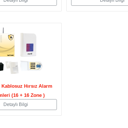
Detaylı Bilgi
Detaylı Bilgi
- Kablosuz Hırsız Alarm
mleri (16 + 16 Zone )
Detaylı Bilgi