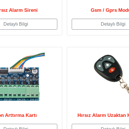
rsız Alarm Sireni
Gsm / Gprs Mod
Detaylı Bilgi
Detaylı Bilgi
n Arttırma Kartı
Hırsız Alarm Uzaktan