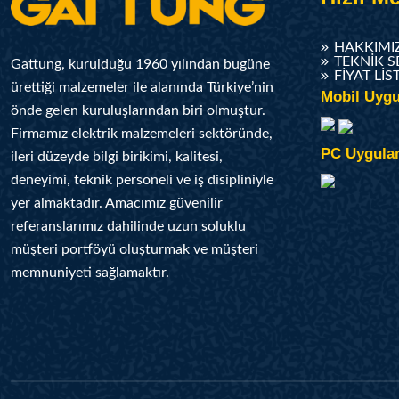
HAKKIMI
TEKNIK S
Gattung, kurulduğu 1960 yılından bugüne
FIYAT LIS
ürettiği malzemeler ile alanında Türkiye’nin
Mobil Uygu
önde gelen kuruluşlarından biri olmuştur.
Firmamız elektrik malzemeleri sektöründe,
PC Uygula
ileri düzeyde bilgi birikimi, kalitesi,
deneyimi, teknik personeli ve iş disipliniyle
yer almaktadır. Amacımız güvenilir
referanslarımız dahilinde uzun soluklu
müşteri portföyü oluşturmak ve müşteri
memnuniyeti sağlamaktır.