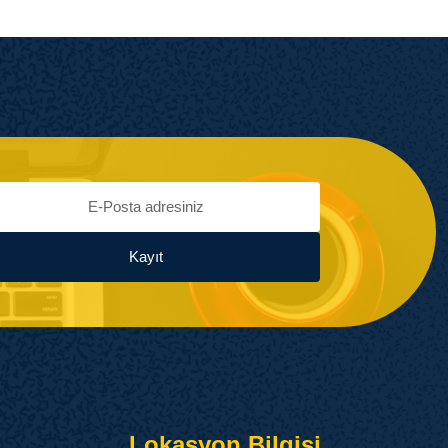
Kayıt
Lokasyon Bilgisi