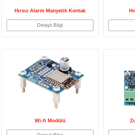
Hırsız Alarm Manyetik Kontak
Hı
Detaylı Bilgi
Wi-fi Modülü
Zo