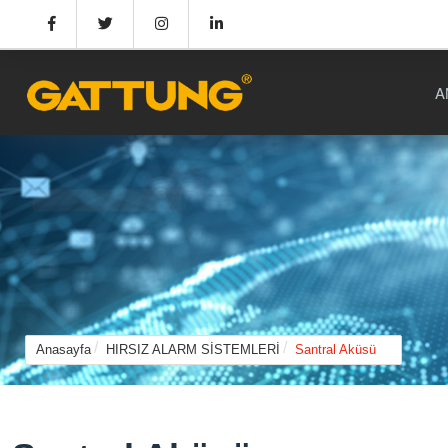
A
Anasayfa
HIRSIZ ALARM SİSTEMLERİ
Santral Aküsü