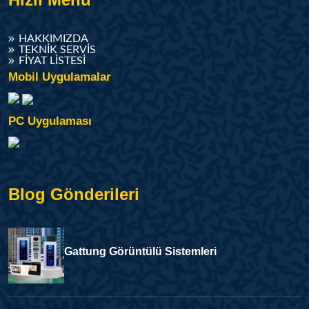
HAKKIMIZDA
TEKNIK SERVIS
FIYAT LISTESI
Mobil Uygulamalar
PC Uygulaması
Blog Gönderileri
Gattung Görüntülü Sistemleri