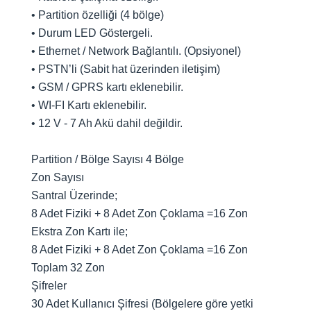
• Partition özelliği (4 bölge)
• Durum LED Göstergeli.
• Ethernet / Network Bağlantılı. (Opsiyonel)
• PSTN’li (Sabit hat üzerinden iletişim)
• GSM / GPRS kartı eklenebilir.
• WI-FI Kartı eklenebilir.
• 12 V - 7 Ah Akü dahil değildir.
Partition / Bölge Sayısı 4 Bölge
Zon Sayısı
Santral Üzerinde;
8 Adet Fiziki + 8 Adet Zon Çoklama =16 Zon
Ekstra Zon Kartı ile;
8 Adet Fiziki + 8 Adet Zon Çoklama =16 Zon
Toplam 32 Zon
Şifreler
30 Adet Kullanıcı Şifresi (Bölgelere göre yetki