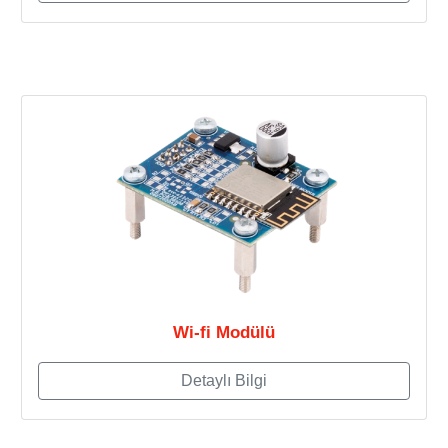
Wi-fi Modülü
Detaylı Bilgi