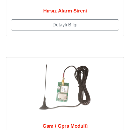
Hırsız Alarm Sireni
Detaylı Bilgi
Gsm / Gprs Modulü