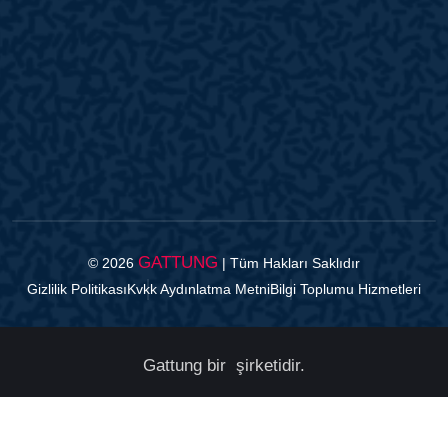
GATTUNG
© 2026
| Tüm Hakları Saklıdır
Gizlilik Politikası
Kvkk Aydınlatma Metni
Bilgi Toplumu Hizmetleri
Gattung bir
şirketidir.