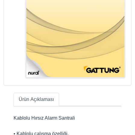
Ürün Açıklaması
Kablolu Hırsız Alarm Santrali
• Kablolu çalışma özelliği.