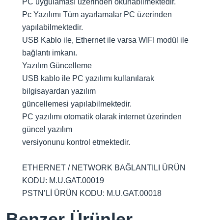
PC uygulaması üzerinden okunabilmektedir.
Pc Yazılımı Tüm ayarlamalar PC üzerinden
yapılabilmektedir.
USB Kablo ile, Ethernet ile varsa WIFI modül ile
bağlantı imkanı.
Yazılım Güncelleme
USB kablo ile PC yazılımı kullanılarak
bilgisayardan yazılım
güncellemesi yapılabilmektedir.
PC yazılımı otomatik olarak internet üzerinden
güncel yazılım
versiyonunu kontrol etmektedir.
ETHERNET / NETWORK BAĞLANTILI ÜRÜN
KODU: M.U.GAT.00019
PSTN’Lİ ÜRÜN KODU: M.U.GAT.00018
Benzer Ürünler