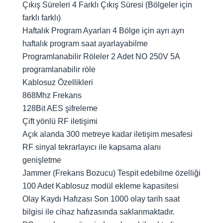
Çıkış Süreleri 4 Farklı Çıkış Süresi (Bölgeler için
farklı farklı)
Haftalık Program Ayarları 4 Bölge için ayrı ayrı
haftalık program saat ayarlayabilme
Programlanabilir Röleler 2 Adet NO 250V 5A
programlanabilir röle
Kablosuz Özellikleri
868Mhz Frekans
128Bit AES şifreleme
Çift yönlü RF iletişimi
Açık alanda 300 metreye kadar iletişim mesafesi
RF sinyal tekrarlayıcı ile kapsama alanı
genişletme
Jammer (Frekans Bozucu) Tespit edebilme özelliği
100 Adet Kablosuz modül ekleme kapasitesi
Olay Kaydı Hafızası Son 1000 olay tarih saat
bilgisi ile cihaz hafızasında saklanmaktadır.