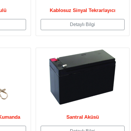
ulü
Kablosuz Sinyal Tekrarlayıcı
Detaylı Bilgi
 Kumanda
Santral Aküsü