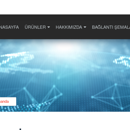
NASAYFA
ÜRÜNLER
HAKKIMIZDA
BAĞLANTI ŞEMAL
manda