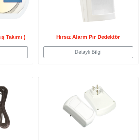
uş Takımı )
Hırsız Alarm Pır Dedektör
Detaylı Bilgi