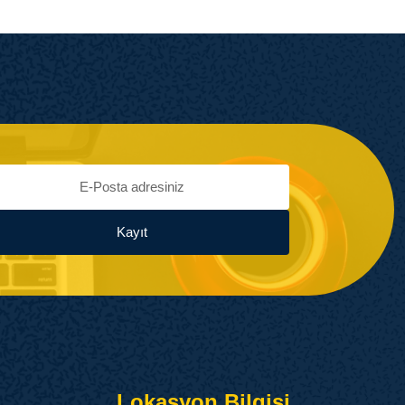
Kayıt
Lokasyon Bilgisi