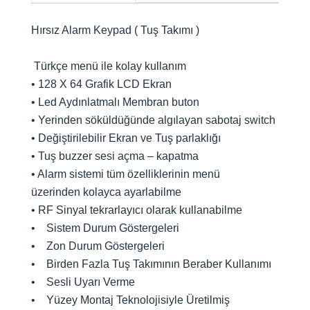
Hırsız Alarm Keypad ( Tuş Takımı )
Türkçe menü ile kolay kullanım
• 128 X 64 Grafik LCD Ekran
• Led Aydınlatmalı Membran buton
• Yerinden söküldüğünde algılayan sabotaj switch
• Değiştirilebilir Ekran ve Tuş parlaklığı
• Tuş buzzer sesi açma – kapatma
• Alarm sistemi tüm özelliklerinin menü
üzerinden kolayca ayarlabilme
• RF Sinyal tekrarlayıcı olarak kullanabilme
• Sistem Durum Göstergeleri
• Zon Durum Göstergeleri
• Birden Fazla Tuş Takımının Beraber Kullanımı
• Sesli Uyarı Verme
• Yüzey Montaj Teknolojisiyle Üretilmiş