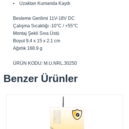
• Uzaktan Kumanda Kaydı
Besleme Gerilimi 11V-18V DC
Çalışma Sıcaklığı -10°C / +55°C
Montaj Şekli Sıva Üstü
Boyut 9.4 x 15 x 2.1 cm
Ağırlık 168.9 g
ÜRÜN KODU: M.U.NRL.30250
Benzer Ürünler