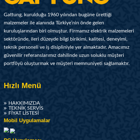
Gattung, kurulduğu 1960 yılından bugüne ürettiği
malzemeler ile alanında Türkiye’nin önde gelen
kuruluşlarından biri olmuştur. Firmamız elektrik malzemeleri
sektöründe, ileri düzeyde bilgi birikimi, kalitesi, deneyimi,
teknik personeli ve iş disipliniyle yer almaktadır. Amacımız
güvenilir referanslarımız dahilinde uzun soluklu müşteri
portföyü oluşturmak ve müşteri memnuniyeti sağlamaktır.
Hızlı Menü
HAKKIMIZDA
TEKNIK SERVIS
FIYAT LISTESI
Mobil Uygulamalar