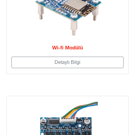
Wi-fi Modülü
Detaylı Bilgi