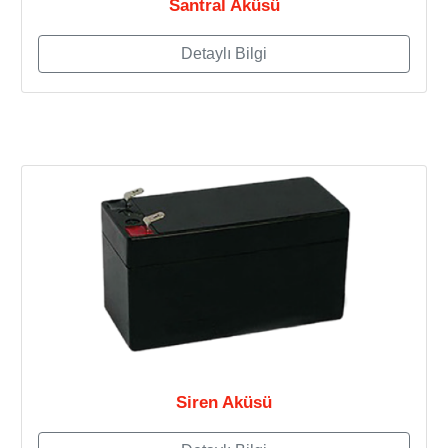
Santral Aküsü
Detaylı Bilgi
Siren Aküsü