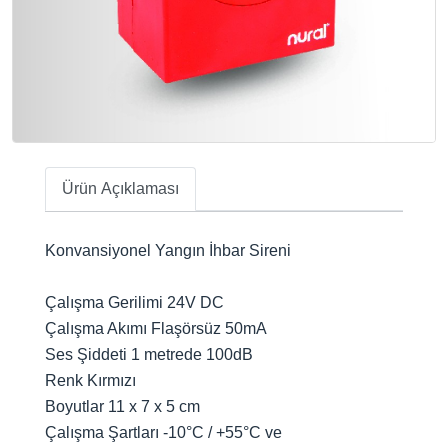
Ürün Açıklaması
Konvansiyonel Yangın İhbar Sireni
Çalışma Gerilimi 24V DC
Çalışma Akımı Flaşörsüz 50mA
Ses Şiddeti 1 metrede 100dB
Renk Kırmızı
Boyutlar 11 x 7 x 5 cm
Çalışma Şartları -10°C / +55°C ve