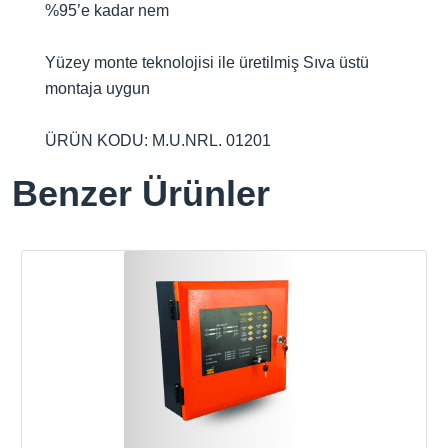
%95’e kadar nem
Yüzey monte teknolojisi ile üretilmiş Sıva üstü
montaja uygun
ÜRÜN KODU: M.U.NRL. 01201
Benzer Ürünler