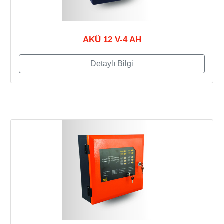
AKÜ 12 V-4 AH
Detaylı Bilgi