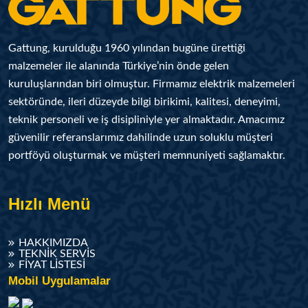
Gattung, kurulduğu 1960 yılından bugüne ürettiği
malzemeler ile alanında Türkiye’nin önde gelen
kuruluşlarından biri olmuştur. Firmamız elektrik malzemeleri
sektöründe, ileri düzeyde bilgi birikimi, kalitesi, deneyimi,
teknik personeli ve iş disipliniyle yer almaktadır. Amacımız
güvenilir referanslarımız dahilinde uzun soluklu müşteri
portföyü oluşturmak ve müşteri memnuniyeti sağlamaktır.
Hızlı Menü
HAKKIMIZDA
TEKNIK SERVIS
FIYAT LISTESI
Mobil Uygulamalar